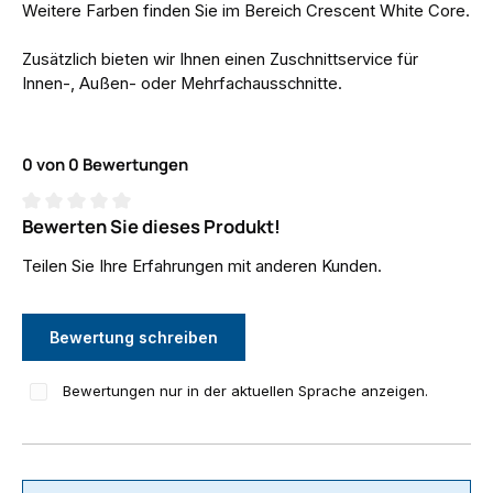
Weitere Farben finden Sie im Bereich Crescent White Core.
Zusätzlich bieten wir Ihnen einen Zuschnittservice für
Innen-, Außen- oder Mehrfachausschnitte.
0 von 0 Bewertungen
Bewerten Sie dieses Produkt!
Durchschnittliche Bewertung von 0 von 5 Sternen
Teilen Sie Ihre Erfahrungen mit anderen Kunden.
Bewertung schreiben
Bewertungen nur in der aktuellen Sprache anzeigen.