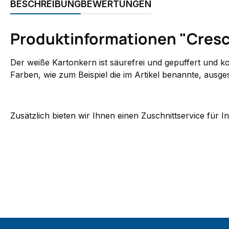
BESCHREIBUNG
BEWERTUNGEN
Produktinformationen "Cresce
Der weiße Kartonkern ist säurefrei und gepuffert und k
Farben, wie zum Beispiel die im Artikel benannte, ausges
Zusätzlich bieten wir Ihnen einen Zuschnittservice für