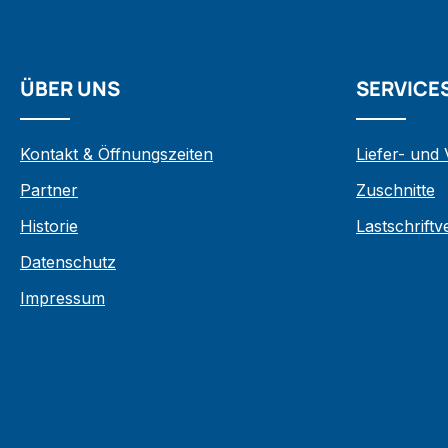
ÜBER UNS
SERVICE
Kontakt & Öffnungszeiten
Liefer- und
Partner
Zuschnitte
Historie
Lastschrift
Datenschutz
Impressum