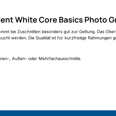
nt White Core Basics Photo Gr
ommt bei Zuschnitten besonders gut zur Geltung. Das Oberf
ucht werden. Die Qualität ist für kurzfristige Rahmungen g
 Innen-, Außen- oder Mehrfachausschnitte.