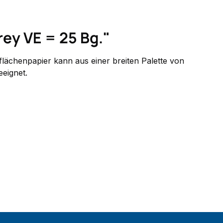
ey VE = 25 Bg."
lächenpapier kann aus einer breiten Palette von
eeignet.