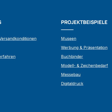
S
PROJEKTBEISPIELE
 Versandkonditionen
Museen
Werbung & Präsentation
verfahren
Buchbinder
Modell- & Zeichenbedarf
Messebau
Digitaldruck