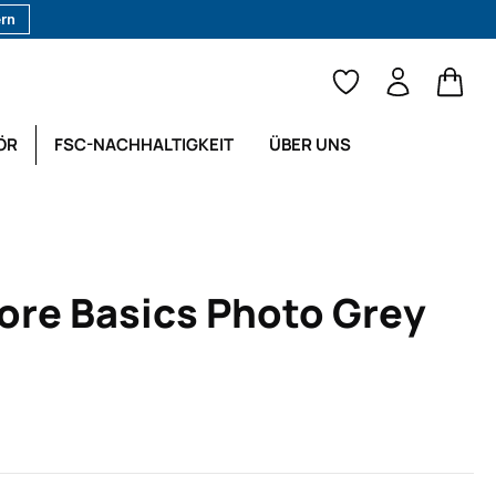
ern
Waren
ÖR
FSC-NACHHALTIGKEIT
ÜBER UNS
ore Basics Photo Grey