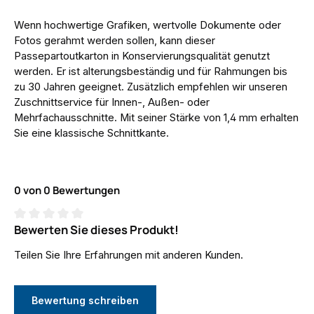
Wenn hochwertige Grafiken, wertvolle Dokumente oder
Fotos gerahmt werden sollen, kann dieser
Passepartoutkarton in Konservierungsqualität genutzt
werden. Er ist alterungsbeständig und für Rahmungen bis
zu 30 Jahren geeignet. Zusätzlich empfehlen wir unseren
Zuschnittservice für Innen-, Außen- oder
Mehrfachausschnitte. Mit seiner Stärke von 1,4 mm erhalten
Sie eine klassische Schnittkante.
0 von 0 Bewertungen
Bewerten Sie dieses Produkt!
Durchschnittliche Bewertung von 0 von 5 Sternen
Teilen Sie Ihre Erfahrungen mit anderen Kunden.
Bewertung schreiben