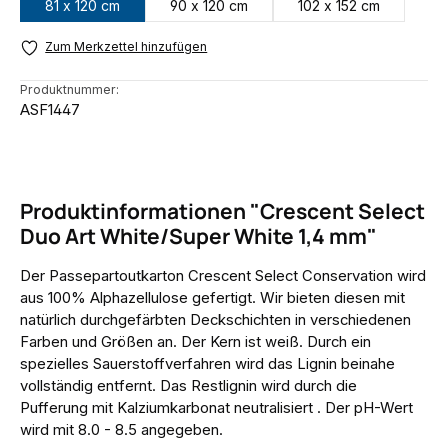
81 x 120 cm
90 x 120 cm
102 x 152 cm
Zum Merkzettel hinzufügen
Produktnummer:
ASF1447
Produktinformationen "Crescent Select
Duo Art White/Super White 1,4 mm"
Der Passepartoutkarton Crescent Select Conservation wird
aus 100% Alphazellulose gefertigt. Wir bieten diesen mit
natürlich durchgefärbten Deckschichten in verschiedenen
Farben und Größen an. Der Kern ist weiß. Durch ein
spezielles Sauerstoffverfahren wird das Lignin beinahe
vollständig entfernt. Das Restlignin wird durch die
Pufferung mit Kalziumkarbonat neutralisiert . Der pH-Wert
wird mit 8.0 - 8.5 angegeben.