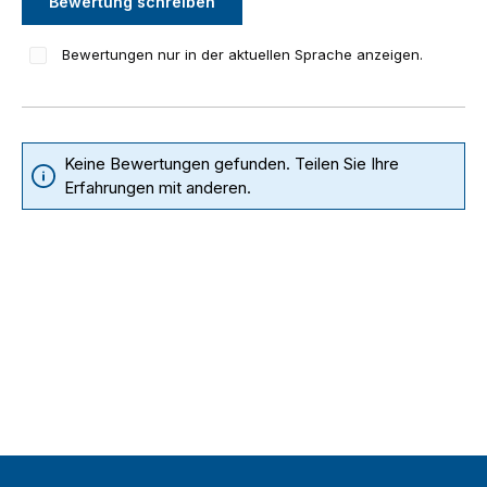
Bewertung schreiben
Bewertungen nur in der aktuellen Sprache anzeigen.
Keine Bewertungen gefunden. Teilen Sie Ihre
Erfahrungen mit anderen.