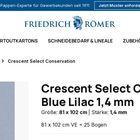
r Pappen-Experte für Gewerbekunden seit 1911
Jetzt Muster anford
ARTOUTKARTONS
SCHNEIDEBEDARF & LINEALE
ZUBEH
Crescent Select Conservation
Crescent Select 
Blue Lilac 1,4 mm
Größe:
81 x 102 cm
|
Stärke:
1,4 mm
81 x 102 cm VE = 25 Bogen