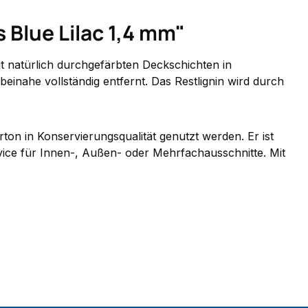
Blue Lilac 1,4 mm"
it natürlich durchgefärbten Deckschichten in
einahe vollständig entfernt. Das Restlignin wird durch
n in Konservierungsqualität genutzt werden. Er ist
vice für Innen-, Außen- oder Mehrfachausschnitte. Mit