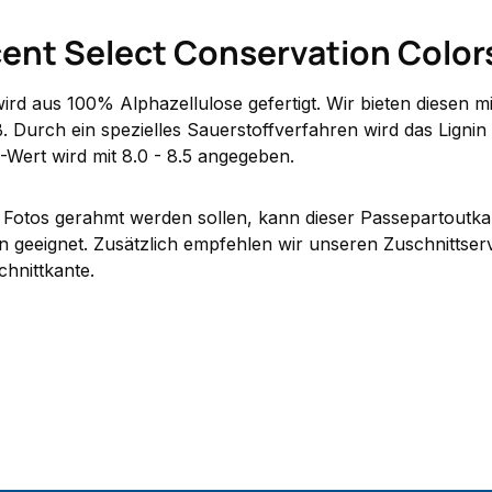
nt Select Conservation Colors 
rd aus 100% Alphazellulose gefertigt. Wir bieten diesen m
Durch ein spezielles Sauerstoffverfahren wird das Lignin b
H-Wert wird mit 8.0 - 8.5 angegeben.
otos gerahmt werden sollen, kann dieser Passepartoutkarto
 geeignet. Zusätzlich empfehlen wir unseren Zuschnittser
chnittkante.