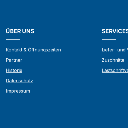
ÜBER UNS
SERVICE
Kontakt & Öffnungszeiten
Liefer- und
Partner
Zuschnitte
Historie
Lastschrift
Datenschutz
Impressum