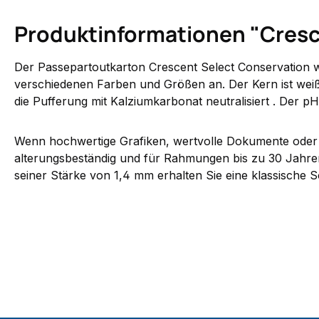
Produktinformationen "Cresce
Der Passepartoutkarton Crescent Select Conservation wi
verschiedenen Farben und Größen an. Der Kern ist weiß. 
die Pufferung mit Kalziumkarbonat neutralisiert . Der p
Wenn hochwertige Grafiken, wertvolle Dokumente oder F
alterungsbeständig und für Rahmungen bis zu 30 Jahren
seiner Stärke von 1,4 mm erhalten Sie eine klassische S