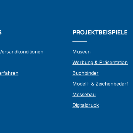
S
PROJEKTBEISPIELE
 Versandkonditionen
Museen
Werbung & Präsentation
verfahren
Buchbinder
Modell- & Zeichenbedarf
Messebau
Digitaldruck