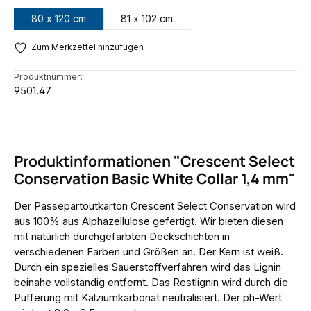
80 x 120 cm
81 x 102 cm
Zum Merkzettel hinzufügen
Produktnummer:
9501.47
Produktinformationen "Crescent Select
Conservation Basic White Collar 1,4 mm"
Der Passepartoutkarton Crescent Select Conservation wird
aus 100% aus Alphazellulose gefertigt. Wir bieten diesen
mit natürlich durchgefärbten Deckschichten in
verschiedenen Farben und Größen an. Der Kern ist weiß.
Durch ein spezielles Sauerstoffverfahren wird das Lignin
beinahe vollständig entfernt. Das Restlignin wird durch die
Pufferung mit Kalziumkarbonat neutralisiert. Der ph-Wert