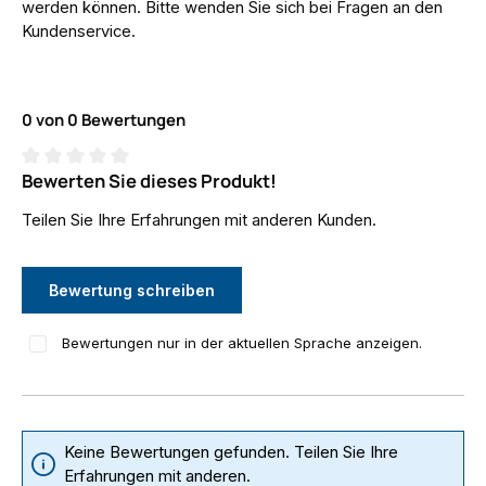
werden können. Bitte wenden Sie sich bei Fragen an den
Kundenservice.
0 von 0 Bewertungen
Bewerten Sie dieses Produkt!
Durchschnittliche Bewertung von 0 von 5 Sternen
Teilen Sie Ihre Erfahrungen mit anderen Kunden.
Bewertung schreiben
Bewertungen nur in der aktuellen Sprache anzeigen.
Keine Bewertungen gefunden. Teilen Sie Ihre
Erfahrungen mit anderen.