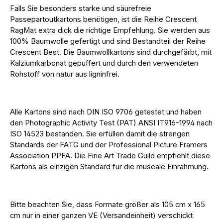
Falls Sie besonders starke und säurefreie
Passepartoutkartons benötigen, ist die Reihe
Crescent
RagMat extra dick die richtige Empfehlung. Sie werden aus
100% Baumwolle gefertigt und sind Bestandteil der Reihe
Crescent Best. Die Baumwollkartons sind durchgefärbt, mit
Kalziumkarbonat gepuffert und durch den verwendeten
Rohstoff von natur aus ligninfrei.
Alle Kartons sind nach DIN ISO 9706 getestet und haben
den Photographic Activity Test (PAT) ANSI IT916-1994 nach
ISO 14523 bestanden. Sie erfüllen damit die strengen
Standards der FATG und der Professional Picture Framers
Association PPFA. Die Fine Art Trade Guild empfiehlt diese
Kartons als einzigen Standard für die museale Einrahmung.
Bitte beachten Sie, dass Formate größer als 105 cm x 165
cm nur in einer ganzen VE (Versandeinheit) verschickt