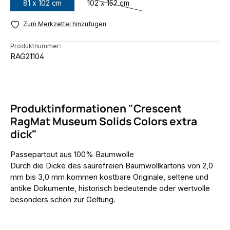
81 x 102 cm
102 x 152 cm
(Diese Option ist zurzeit nicht verfügbar.
Zum Merkzettel hinzufügen
Produktnummer:
RAG21104
Produktinformationen "Crescent
RagMat Museum Solids Colors extra
dick"
Passepartout aus 100% Baumwolle
Durch die Dicke des säurefreien Baumwollkartons von 2,0
mm bis 3,0 mm kommen kostbare Originale, seltene und
antike Dokumente, historisch bedeutende oder wertvolle
besonders schön zur Geltung.