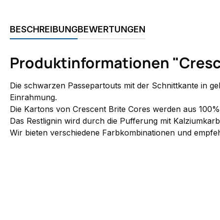
BESCHREIBUNG
BEWERTUNGEN
Produktinformationen "Cresce
Die schwarzen Passepartouts mit der Schnittkante in ge
Einrahmung.
Die Kartons von Crescent Brite Cores werden aus 100% Al
Das Restlignin wird durch die Pufferung mit Kalziumkarb
Wir bieten verschiedene Farbkombinationen und empfehl