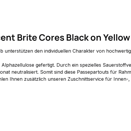
nt Brite Cores Black on Yellow 
lb unterstützen den individuellen Charakter von hochwert
phazellulose gefertigt. Durch ein spezielles Sauerstoffver
onat neutralisiert. Somit sind diese Passepartouts für Rah
en Ihnen zusätzlich unseren Zuschnittservice für Innen-