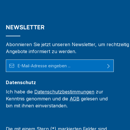
NEWSLETTER
Abonnieren Sie jetzt unseren Newsletter, um rechtzeiti
Angebote informiert zu werden.
E-Mail-Adresse*
Datenschutz
Ich habe die
Datenschutzbestimmungen
zur
Kenntnis genommen und die
AGB
gelesen und
bin mit ihnen einverstanden.
Die mit einem Stern (*) markierten Felder sind