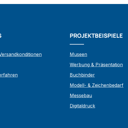
S
PROJEKTBEISPIELE
 Versandkonditionen
Museen
Werbung & Präsentation
verfahren
Buchbinder
Modell- & Zeichenbedarf
Messebau
Digitaldruck