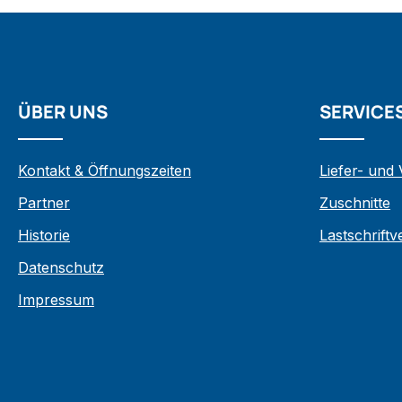
ÜBER UNS
SERVICE
Kontakt & Öffnungszeiten
Liefer- und
Partner
Zuschnitte
Historie
Lastschrift
Datenschutz
Impressum