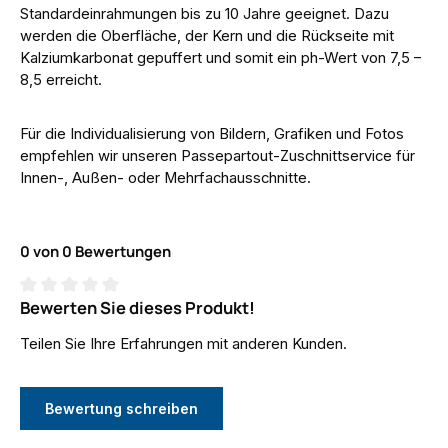
Standardeinrahmungen bis zu 10 Jahre geeignet. Dazu
werden die Oberfläche, der Kern und die Rückseite mit
Kalziumkarbonat gepuffert und somit ein ph-Wert von 7,5 –
8,5 erreicht.
Für die Individualisierung von Bildern, Grafiken und Fotos
empfehlen wir unseren Passepartout-Zuschnittservice für
Innen-, Außen- oder Mehrfachausschnitte.
0 von 0 Bewertungen
Bewerten Sie dieses Produkt!
Durchschnittliche Bewertung von 0 von 5 Sternen
Teilen Sie Ihre Erfahrungen mit anderen Kunden.
Bewertung schreiben