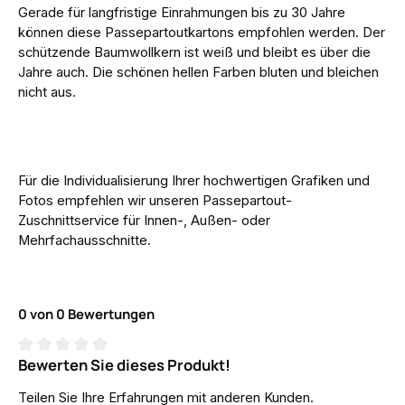
Gerade für langfristige Einrahmungen bis zu 30 Jahre
können diese Passepartoutkartons empfohlen werden. Der
schützende Baumwollkern ist weiß und bleibt es über die
Jahre auch. Die schönen hellen Farben bluten und bleichen
nicht aus.
Für die Individualisierung Ihrer hochwertigen Grafiken und
Fotos empfehlen wir unseren Passepartout-
Zuschnittservice für Innen-, Außen- oder
Mehrfachausschnitte.
0 von 0 Bewertungen
Bewerten Sie dieses Produkt!
Durchschnittliche Bewertung von 0 von 5 Sternen
Teilen Sie Ihre Erfahrungen mit anderen Kunden.