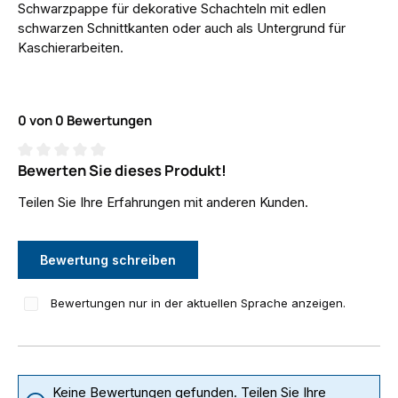
Schwarzpappe für dekorative Schachteln mit edlen
schwarzen Schnittkanten oder auch als Untergrund für
Kaschierarbeiten.
0 von 0 Bewertungen
Bewerten Sie dieses Produkt!
Durchschnittliche Bewertung von 0 von 5 Sternen
Teilen Sie Ihre Erfahrungen mit anderen Kunden.
Bewertung schreiben
Bewertungen nur in der aktuellen Sprache anzeigen.
Keine Bewertungen gefunden. Teilen Sie Ihre