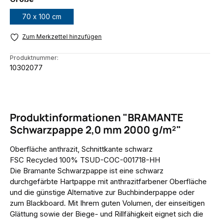
70 x 100 cm
Zum Merkzettel hinzufügen
Produktnummer:
10302077
Produktinformationen "BRAMANTE
Schwarzpappe 2,0 mm 2000 g/m²"
Oberfläche anthrazit, Schnittkante schwarz
FSC Recycled 100% TSUD-COC-001718-HH
Die
Bramante Schwarzpappe
ist eine schwarz
durchgefärbte Hartpappe mit anthrazitfarbener Oberfläche
und die günstige Alternative zur Buchbinderpappe oder
zum Blackboard. Mit Ihrem guten Volumen, der einseitigen
Glättung sowie der Biege- und Rillfähigkeit eignet sich die