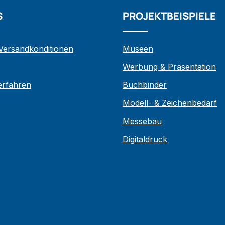
S
PROJEKTBEISPIELE
 Versandkonditionen
Museen
Werbung & Präsentation
verfahren
Buchbinder
Modell- & Zeichenbedarf
Messebau
Digitaldruck