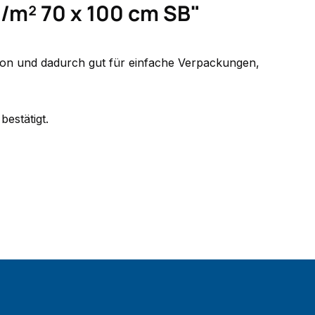
m² 70 x 100 cm SB"
rton und dadurch gut für einfache Verpackungen,
bestätigt.