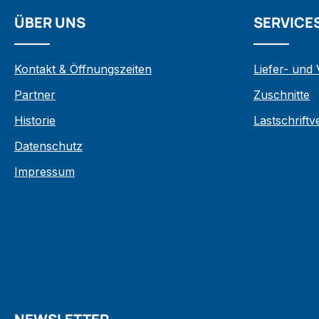
ÜBER UNS
SERVICE
Kontakt & Öffnungszeiten
Liefer- und
Partner
Zuschnitte
Historie
Lastschrift
Datenschutz
Impressum