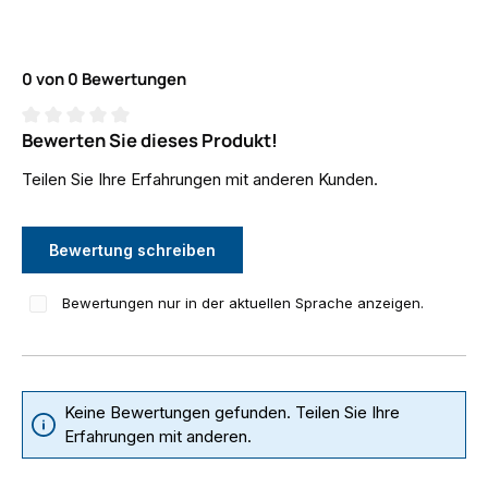
0 von 0 Bewertungen
Bewerten Sie dieses Produkt!
Durchschnittliche Bewertung von 0 von 5 Sternen
Teilen Sie Ihre Erfahrungen mit anderen Kunden.
Bewertung schreiben
Bewertungen nur in der aktuellen Sprache anzeigen.
Keine Bewertungen gefunden. Teilen Sie Ihre
Erfahrungen mit anderen.