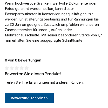
Wenn hochwertige Grafiken, wertvolle Dokumente oder
Fotos gerahmt werden sollen, kann dieser
Passepartoutkarton in Konservierungsqualität genutzt
werden. Er ist alterungsbeständig und für Rahmungen bis
zu 30 Jahren geeignet. Zusätzlich empfehlen wir unseren
Zuschnittservice für Innen-, Außen- oder
Mehrfachausschnitte. Mit seiner besonderen Stärke von 1,7
mm erhalten Sie eine ausgeprägte Schnittkante.
0 von 0 Bewertungen
Bewerten Sie dieses Produkt!
Durchschnittliche Bewertung von 0 von 5 Sternen
Teilen Sie Ihre Erfahrungen mit anderen Kunden.
Bewertung schreiben