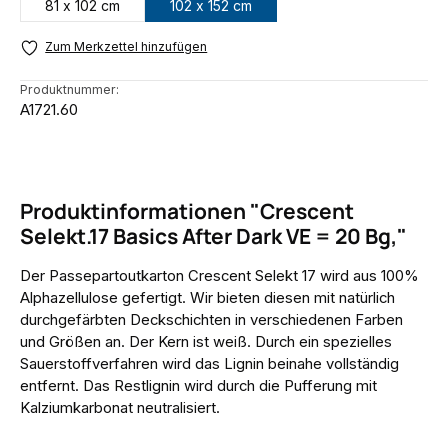
81 x 102 cm
102 x 152 cm
Zum Merkzettel hinzufügen
Produktnummer:
A1721.60
Produktinformationen "Crescent
Selekt.17 Basics After Dark VE = 20 Bg,"
Der Passepartoutkarton Crescent Selekt 17 wird aus 100%
Alphazellulose gefertigt. Wir bieten diesen mit natürlich
durchgefärbten Deckschichten in verschiedenen Farben
und Größen an. Der Kern ist weiß. Durch ein spezielles
Sauerstoffverfahren wird das Lignin beinahe vollständig
entfernt. Das Restlignin wird durch die Pufferung mit
Kalziumkarbonat neutralisiert.