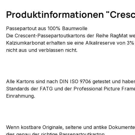
Produktinformationen "Cresc
Passepartout aus 100% Baumwolle
Die Crescent-Passepartoutkartons der Reihe RagMat wer
Kalziumkarbonat erhalten sie eine Alkalireserve von 3%
nicht aus und verblassen nicht.
Alle Kartons sind nach DIN ISO 9706 getestet und haben
Standards der FATG und der Professional Picture Framer
Einrahmung
.
Wenn kostbare Originale, seltene und antike Dokumente,
dies genau der richtige Passepartoutkarton.