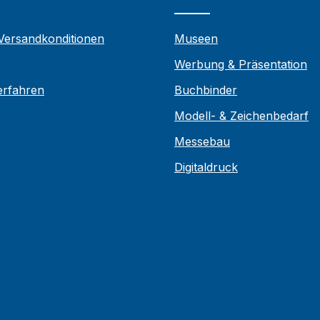
 Versandkonditionen
Museen
Werbung & Präsentation
verfahren
Buchbinder
Modell- & Zeichenbedarf
Messebau
Digitaldruck