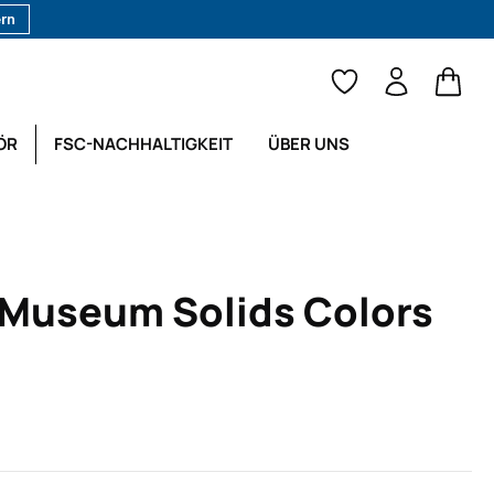
ern
Waren
ÖR
FSC-NACHHALTIGKEIT
ÜBER UNS
Museum Solids Colors