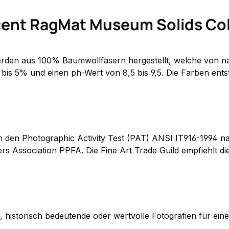
ent RagMat Museum Solids Col
den aus 100% Baumwollfasern hergestellt, welche von natur
 bis 5% und einen ph-Wert von 8,5 bis 9,5. Die Farben ent
 den Photographic Activity Test (PAT) ANSI IT916-1994 na
s Association PPFA. Die Fine Art Trade Guild empfiehlt di
 historisch bedeutende oder wertvolle Fotografien für ein