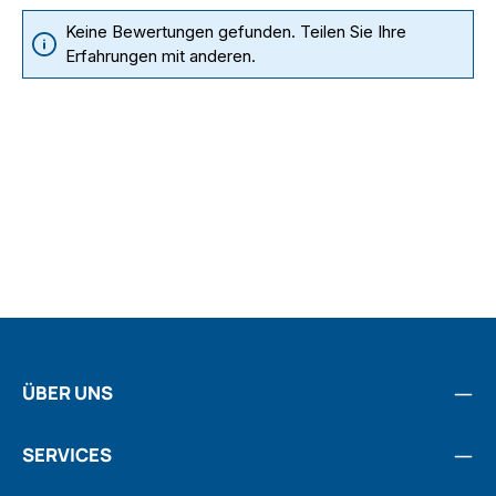
Keine Bewertungen gefunden. Teilen Sie Ihre
Erfahrungen mit anderen.
ÜBER UNS
SERVICES