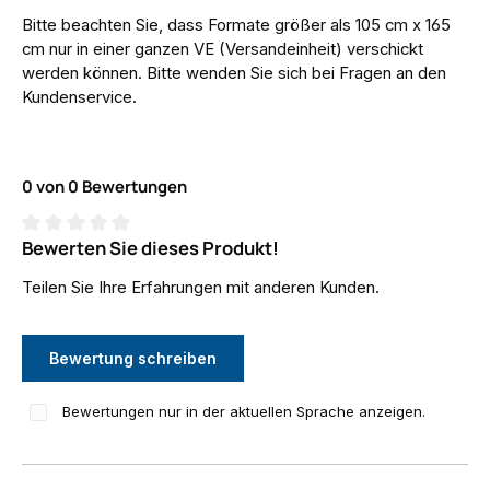
Bitte beachten Sie, dass Formate größer als 105 cm x 165
cm nur in einer ganzen VE (Versandeinheit) verschickt
werden können. Bitte wenden Sie sich bei Fragen an den
Kundenservice.
0 von 0 Bewertungen
Bewerten Sie dieses Produkt!
Durchschnittliche Bewertung von 0 von 5 Sternen
Teilen Sie Ihre Erfahrungen mit anderen Kunden.
Bewertung schreiben
Bewertungen nur in der aktuellen Sprache anzeigen.