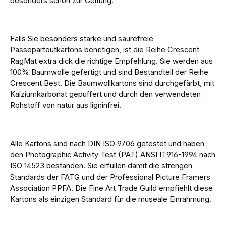
besonders schön zur Geltung.
Falls Sie besonders starke und säurefreie
Passepartoutkartons benötigen, ist die Reihe
Crescent
RagMat extra dick die richtige Empfehlung. Sie werden aus
100% Baumwolle gefertigt und sind Bestandteil der Reihe
Crescent Best. Die Baumwollkartons sind durchgefärbt, mit
Kalziumkarbonat gepuffert und durch den verwendeten
Rohstoff von natur aus ligninfrei.
Alle Kartons sind nach DIN ISO 9706 getestet und haben
den Photographic Activity Test (PAT) ANSI IT916-1994 nach
ISO 14523 bestanden. Sie erfüllen damit die strengen
Standards der FATG und der Professional Picture Framers
Association PPFA. Die Fine Art Trade Guild empfiehlt diese
Kartons als einzigen Standard für die museale Einrahmung.