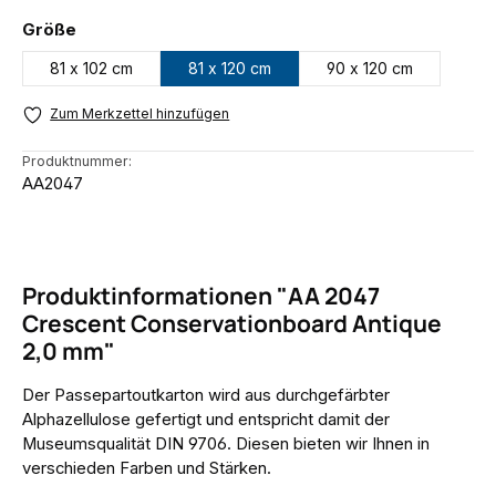
auswählen
Größe
81 x 102 cm
81 x 120 cm
90 x 120 cm
Zum Merkzettel hinzufügen
Produktnummer:
AA2047
Produktinformationen "AA 2047
Crescent Conservationboard Antique
2,0 mm"
Der Passepartoutkarton wird aus durchgefärbter
Alphazellulose gefertigt und entspricht damit der
Museumsqualität DIN 9706. Diesen bieten wir Ihnen in
verschieden Farben und Stärken.