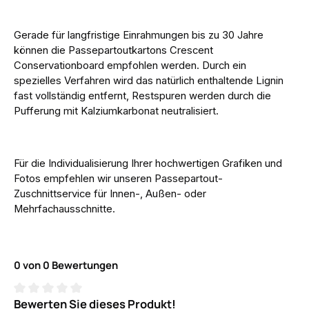
Gerade für langfristige Einrahmungen bis zu 30 Jahre
können die Passepartoutkartons Crescent
Conservationboard empfohlen werden. Durch ein
spezielles Verfahren wird das natürlich enthaltende Lignin
fast vollständig entfernt, Restspuren werden durch die
Pufferung mit Kalziumkarbonat neutralisiert.
Für die Individualisierung Ihrer hochwertigen Grafiken und
Fotos empfehlen wir unseren Passepartout-
Zuschnittservice für Innen-, Außen- oder
Mehrfachausschnitte.
0 von 0 Bewertungen
Bewerten Sie dieses Produkt!
Durchschnittliche Bewertung von 0 von 5 Sternen